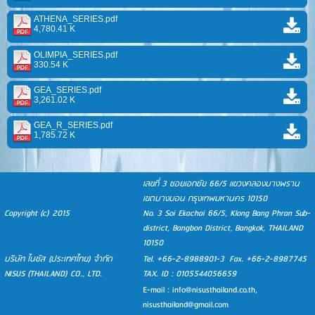
ATHENA_SERIES.pdf
4,780.41 K
OLIMPIA_SERIES.pdf
330.54 K
GEA_SERIES.pdf
3,261.02 K
GEA_R_SERIES.pdf
1,785.72 K
เลขที่ 3 ซอยเอกชัย 66/5 แขวงคลองบางพราน
เขตบางบอน กรุงเทพมหานคร 10150
Copyright (c) 2015
No. 3 Soi Ekachai 66/5, Klong Bang Phran Sub-
district, Bangbon District, Bangkok, THAILAND
10150
บริษัท ไนซัส (ประเทศไทย) จำกัด
Tel. +66-2-8988901-3 Fax. +66-2-8987745
NISUS (THAILAND) CO., LTD.
TAX. ID : 0105544056659
E-mail :
info@nisusthailand.co.th
,
nisusthailand@gmail.com