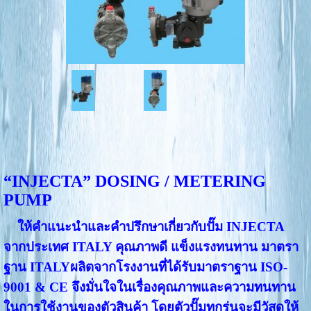
“INJECTA” DOSING / METERING
PUMP
ให้คำแนะนำและคำปรึกษาเกี่ยวกับปั๊ม INJECTA
จากประเทศ ITALY คุณภาพดี แข็งแรงทนทาน มาตรา
ฐาน ITALY
ผลิตจากโรงงานที่ได้รับมาตราฐาน ISO-
9001 & CE
จึงมั่นใจในเรื่องคุณภาพและความทนทาน
ในการใช้งานของตัวสินค้า โดยตัวปั๊มทุกรุ่นจะมีวัสดุให้