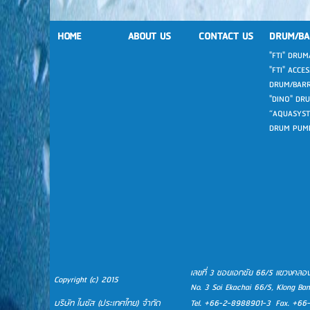
HOME
ABOUT US
CONTACT US
DRUM/BA
"FTI" DRU
"FTI" ACCE
DRUM/BAR
"DINO" DR
“AQUASYST
DRUM PUM
เลขที่ 3 ซอยเอกชัย 66/5 แขวงค
Copyright (c) 2015
No. 3 Soi Ekachai 66/5, Klong Ban
บริษัท ไนซัส (ประเทศไทย) จำกัด
Tel. +66-2-8988901-3 Fax. +6