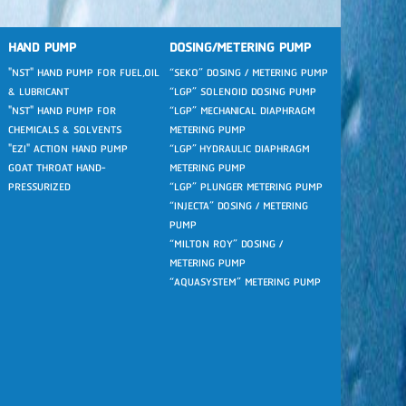
HAND PUMP
DOSING/METERING PUMP
"NST" HAND PUMP FOR FUEL,OIL
“SEKO” DOSING / METERING PUMP
& LUBRICANT
“LGP” SOLENOID DOSING PUMP
"NST" HAND PUMP FOR
“LGP” MECHANICAL DIAPHRAGM
CHEMICALS & SOLVENTS
METERING PUMP
"EZI" ACTION HAND PUMP
“LGP” HYDRAULIC DIAPHRAGM
GOAT THROAT HAND-
METERING PUMP
PRESSURIZED
“LGP” PLUNGER METERING PUMP
“INJECTA” DOSING / METERING
PUMP
“MILTON ROY” DOSING /
METERING PUMP
“AQUASYSTEM” METERING PUMP