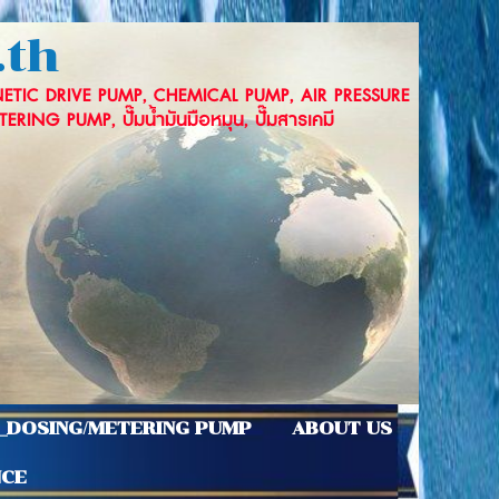
.th
TIC DRIVE PUMP, CHEMICAL PUMP, AIR PRESSURE
 PUMP, ปั๊มน้ำมันมือหมุน, ปั๊มสารเคมี
_DOSING/METERING PUMP
ABOUT US
NCE