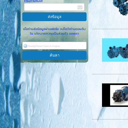
กรอกอีเมล
เมื่อท่านส่งข้อมูลผ่านฟอร์ม จะถือว่าท่านยอมรับ
ใน
นโยบายความเป็นส่วนตัว
ของเรา