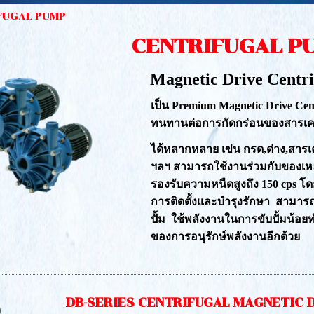
FUGAL PUMP
CENTRIFUGAL P
Magnetic Drive Centr
เป็น Premium Magnetic Drive Cen
ทนทานต่อการกัดกร่อนของสารเค
ได้หลากหลาย เข่น กรด,ด่าง,สาร
ฯลฯ สามารถใช้งานร่วมกับของเหลวท
รองรับความหนืดสูงถึง 150 cps โดยใ
การติดตั้งและบำรุงรักษา สามาร
ปั้ม ใช้พลังงานในการขับปั้มน้อย
ของการอนุรักษ์พลังงานอีกด้วย
DB-SERIES CENTRIFUGAL MAGNETIC 