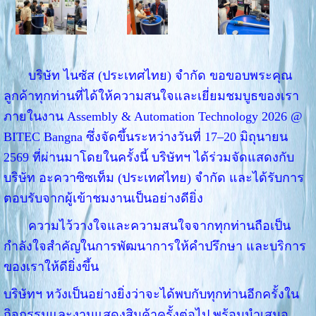
บริษัท ไนซัส (ประเทศไทย) จำกัด ขอขอบพระคุณ
ลูกค้าทุกท่านที่ได้ให้ความสนใจและเยี่ยมชมบูธของเรา
ภายในงาน Assembly & Automation Technology 2026 @
BITEC Bangna ซึ่งจัดขึ้นระหว่างวันที่ 17–20 มิถุนายน
2569 ที่ผ่านมาโดยในครั้งนี้ บริษัทฯ ได้ร่วมจัดแสดงกับ
บริษัท อะควาซิซเท็ม (ประเทศไทย) จำกัด และได้รับการ
ตอบรับจากผู้เข้าชมงานเป็นอย่างดียิ่ง
ความไว้วางใจและความสนใจจากทุกท่านถือเป็น
กำลังใจสำคัญในการพัฒนาการให้คำปรึกษา และบริการ
ของเราให้ดียิ่งขึ้น
บริษัทฯ หวังเป็นอย่างยิ่งว่าจะได้พบกับทุกท่านอีกครั้งใน
กิจกรรมและงานแสดงสินค้าครั้งต่อไป พร้อมนำเสนอ