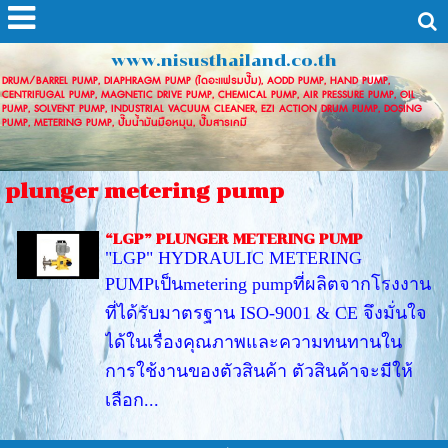
www.nisusthailand.co.th
DRUM/BARREL PUMP, DIAPHRAGM PUMP (ไดอะแฟรมปั๊ม), AODD PUMP, HAND PUMP,
CENTRIFUGAL PUMP, MAGNETIC DRIVE PUMP, CHEMICAL PUMP, AIR PRESSURE PUMP, OIL
PUMP, SOLVENT PUMP, INDUSTRIAL VACUUM CLEANER, EZI ACTION DRUM PUMP, DOSING
PUMP, METERING PUMP, ปั๊มน้ำมันมือหมุน, ปั๊มสารเคมี
plunger metering pump
“LGP” PLUNGER METERING PUMP
"LGP" HYDRAULIC METERING
PUMPเป็นmetering pumpที่ผลิตจากโรงงาน
ที่ได้รับมาตรฐาน ISO-9001 & CE จึงมั่นใจ
ได้ในเรื่องคุณภาพและความทนทานใน
การใช้งานของตัวสินค้า ตัวสินค้าจะมีให้
เลือก...