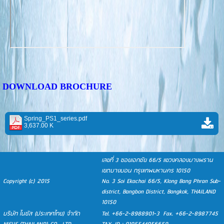
DOWNLOAD BROCHURE
Spring_PS1_series.pdf
3,637.00 K
เลขที่ 3 ซอยเอกชัย 66/5 แขวงคลองบางพราน
เขตบางบอน กรุงเทพมหานคร 10150
Copyright (c) 2015
No. 3 Soi Ekachai 66/5, Klong Bang Phran Sub-
district, Bangbon District, Bangkok, THAILAND
10150
บริษัท ไนซัส (ประเทศไทย) จำกัด
Tel. +66-2-8988901-3 Fax. +66-2-8987745